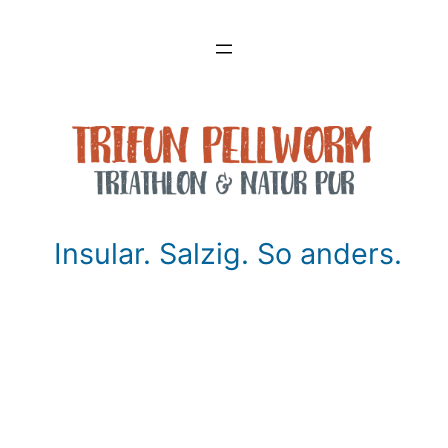
Zum
Inhalt
springen
Insular. Salzig. So anders.