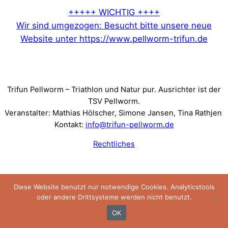
+++++ WICHTIG ++++
Wir sind umgezogen: Besucht bitte unsere neue
Website unter https://www.pellworm-trifun.de
Trifun Pellworm – Triathlon und Natur pur. Ausrichter ist der
TSV Pellworm.
Veranstalter: Mathias Hölscher, Simone Jansen, Tina Rathjen
Kontakt:
info@trifun-pellworm.de
Rechtliches
Diese Website benutzt nur notwendige Cookies. Analyticstools
oder andere Drittsysteme werden nicht benutzt.
OK